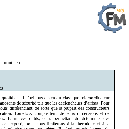
auront lieu:
es
uotidien. Il s’agit aussi bien du classique microordinateur
sants de sécurité tels que les déclencheurs d’airbag. Pour
touts différenciant, de sorte que la plupart des constructeurs
ication. Toutefois, compte tenu de leurs dimensions et de
aptés. Parmi ces outils, ceux permettant de déterminer des
 cet exposé, nous nous limiterons à la thermique et à la
chnologies seront rappelées. Il s’agit principalement de