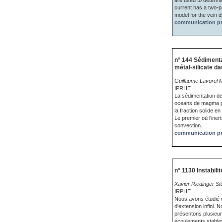
are used to determin
current has a two-par
model for the vein 
communication pr
n° 144 Sédimenta
métal-silicate da
Guillaume Lavorel 
IPRHE
La sédimentation de
oceans de magma pr
la fraction solide 
Le premier où l'ine
convection.
communication pr
n° 1130 Instabili
Xavier Riedinger S
IRPHE
Nous avons étudié d
d'extension infini.
présentons plusieur
écoulements stables 