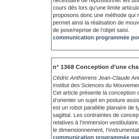
nécessaire de repositionner les doi
cours dés lors qu’une limite articu
proposons donc une méthode qui ré
permet ainsi la réalisation de mo
de pose/reprise de l’objet saisi.
communication programmée pour 
n° 1368 Conception d’une chais
Cédric Anthierens Jean-Claude Anto
Institut des Sciences du Mouveme
Cet article présente la conception
d’orienter un sujet en posture ass
est un robot parallèle planaire de 
sagittal. Les contraintes de conce
relatives à l’immersion vestibulair
le dimensionnement, l’instrumentatio
communication programmée pour 