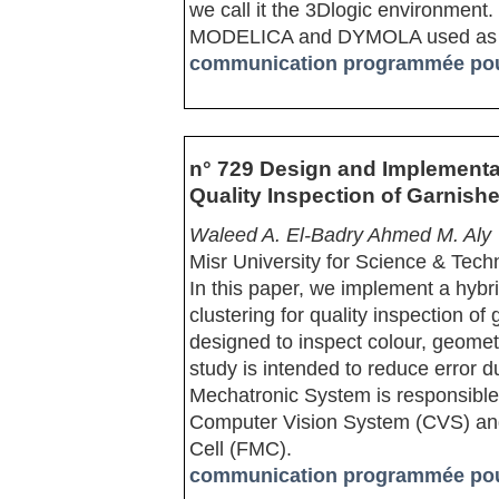
we call it the 3Dlogic environment
MODELICA and DYMOLA used as a
communication programmée pour
n° 729 Design and Implementat
Quality Inspection of Garnish
Waleed A. El-Badry Ahmed M. Aly
Misr University for Science & Tech
In this paper, we implement a hybr
clustering for quality inspection of
designed to inspect colour, geomet
study is intended to reduce error 
Mechatronic System is responsible 
Computer Vision System (CVS) and
Cell (FMC).
communication programmée pour