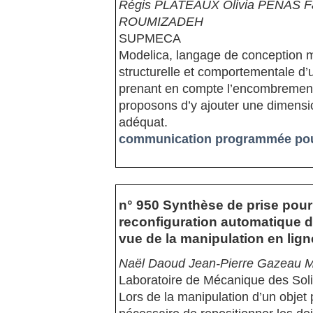
Régis PLATEAUX Olivia PENAS 
ROUMIZADEH
SUPMECA
Modelica, langage de conception 
structurelle et comportementale d’u
prenant en compte l’encombrement e
proposons d’y ajouter une dimens
adéquat.
communication programmée pour 
n° 950 Synthèse de prise pour 
reconfiguration automatique 
vue de la manipulation en lig
Naël Daoud Jean-Pierre Gazeau Ma
Laboratoire de Mécanique des So
Lors de la manipulation d’un objet