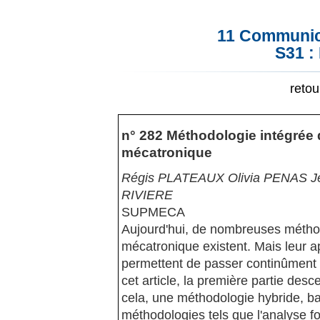
11 Communica
S31 :
reto
n° 282 Méthodologie intégrée 
mécatronique
Régis PLATEAUX Olivia PENAS J
RIVIERE
SUPMECA
Aujourd'hui, de nombreuses méthod
mécatronique existent. Mais leur ap
permettent de passer continûment d
cet article, la première partie des
cela, une méthodologie hybride, bas
méthodologies tels que l'analyse f