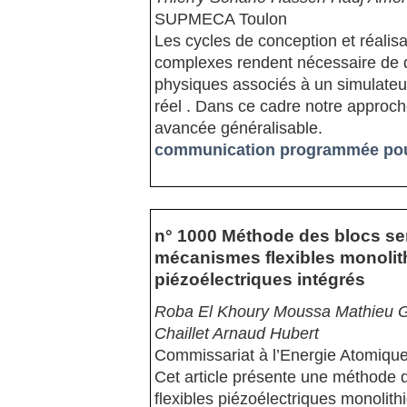
SUPMECA Toulon
Les cycles de conception et réali
complexes rendent nécessaire de 
physiques associés à un simulateur
réel . Dans ce cadre notre approch
avancée généralisable.
communication programmée pour
n° 1000 Méthode des blocs sen
mécanismes flexibles monolit
piézoélectriques intégrés
Roba El Khoury Moussa Mathieu Gr
Chaillet Arnaud Hubert
Commissariat à l’Energie Atomiqu
Cet article présente une méthode
flexibles piézoélectriques monolith