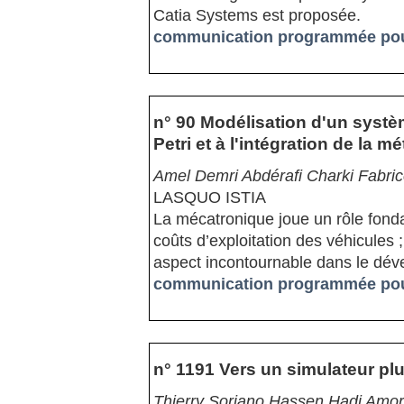
Catia Systems est proposée.
communication programmée pour
n° 90 Modélisation d'un syst
Petri et à l'intégration de la 
Amel Demri Abdérafi Charki Fabric
LASQUO ISTIA
La mécatronique joue un rôle fonda
coûts d’exploitation des véhicules 
aspect incontournable dans le dé
communication programmée pour
n° 1191 Vers un simulateur plu
Thierry Soriano Hassen Hadj Amor 