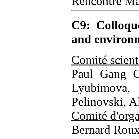
Rencontre Ma
C9: Colloqu
and environ
Comité scient
Paul Gang Ch
Lyubimova,
Pelinovski, 
Comité d'orga
Bernard Roux