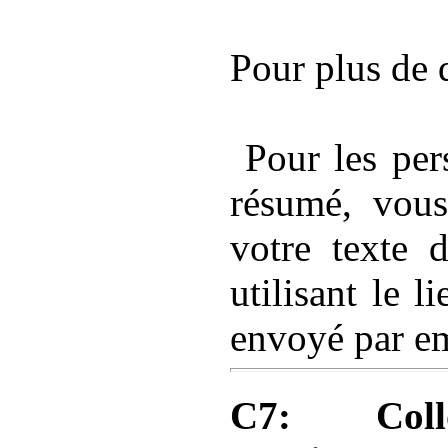
Pour plus de d
Pour les per
résumé, vous
votre texte 
utilisant le l
envoyé par em
C7: Coll