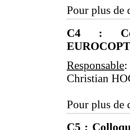
Pour plus de d
C4 : Coll
EUROCOP
Responsable
Christian 
Pour plus de d
C5 : Colloqu