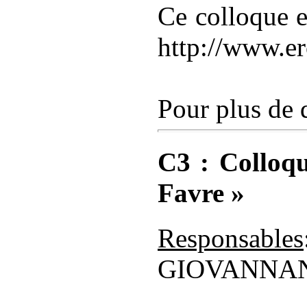
Ce colloque
http://www.er
Pour plus de d
C3 : Colloqu
Favre »
Responsables
GIOVANNANG