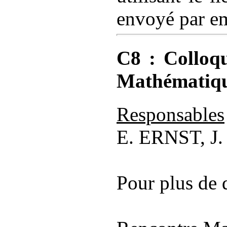
envoyé par em
C8 : Collo
Mathématiqu
Responsables
E. ERNST, J
Pour plus de d