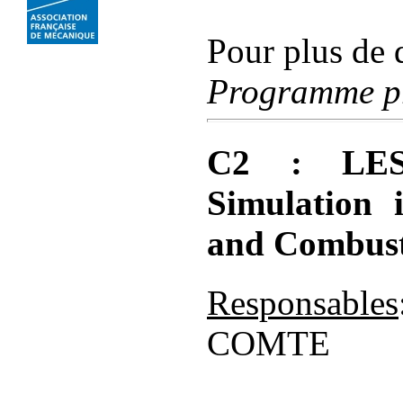
Pour plus de d
Programme pr
C2 : LES
Simulation 
and Combus
Responsables
COMTE