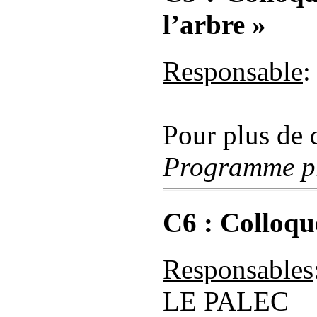
l’arbre »
Responsable
:
Pour plus de d
Programme pr
C6 : Colloqu
Responsables
LE PALEC