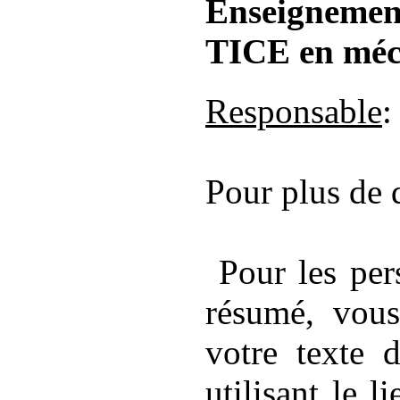
Enseigneme
TICE en méc
Responsable
:
Pour plus de d
Pour les per
résumé, vous
votre texte 
utilisant le l