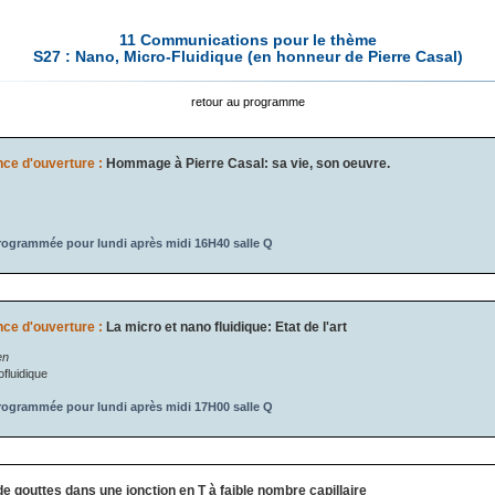
11 Communications pour le thème
S27 : Nano, Micro-Fluidique (en honneur de Pierre Casal)
retour au programme
ce d'ouverture :
Hommage à Pierre Casal: sa vie, son oeuvre.
ogrammée pour lundi après midi 16H40 salle Q
ce d'ouverture :
La micro et nano fluidique: Etat de l'art
en
fluidique
ogrammée pour lundi après midi 17H00 salle Q
e gouttes dans une jonction en T à faible nombre capillaire