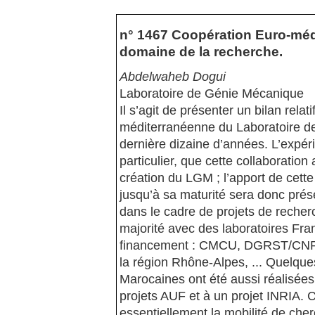
n° 1467 Coopération Euro-médi
domaine de la recherche.
Abdelwaheb Dogui
Laboratoire de Génie Mécanique
Il s’agit de présenter un bilan rela
méditerranéenne du Laboratoire d
dernière dizaine d’années. L’expéri
particulier, que cette collaborati
création du LGM ; l’apport de cett
jusqu’à sa maturité sera donc prése
dans le cadre de projets de recherc
majorité avec des laboratoires Fr
financement : CMCU, DGRST/CNRS, 
la région Rhône-Alpes, ... Quelque
Marocaines ont été aussi réalisées.
projets AUF et à un projet INRIA. 
essentiellement la mobilité de che