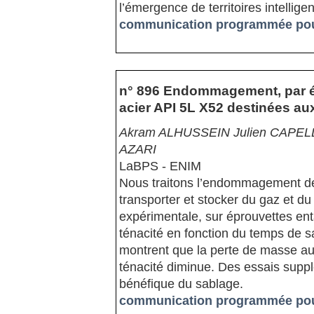
l’émergence de territoires intelligen
communication programmée pour
n° 896 Endommagement, par ér
acier API 5L X52 destinées aux
Akram ALHUSSEIN Julien CAPELLE
AZARI
LaBPS - ENIM
Nous traitons l’endommagement des
transporter et stocker du gaz et d
expérimentale, sur éprouvettes enta
ténacité en fonction du temps de sa
montrent que la perte de masse a
ténacité diminue. Des essais supplé
bénéfique du sablage.
communication programmée pour