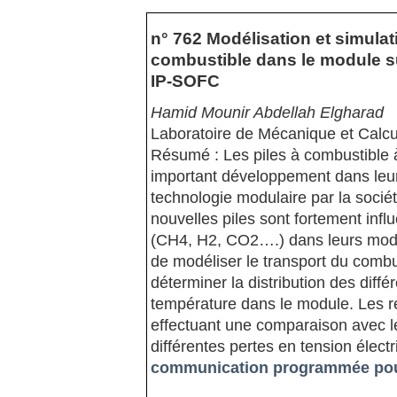
n° 762 Modélisation et simula
combustible dans le module su
IP-SOFC
Hamid Mounir Abdellah Elgharad
Laboratoire de Mécanique et Calc
Résumé : Les piles à combustible à
important développement dans leur 
technologie modulaire par la soci
nouvelles piles sont fortement inf
(CH4, H2, CO2….) dans leurs module
de modéliser le transport du combust
déterminer la distribution des différ
température dans le module. Les ré
effectuant une comparaison avec les
différentes pertes en tension électr
communication programmée pour