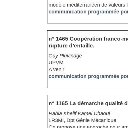
modèle méditerranéen de valeurs 
communication programmée pour
n° 1465 Coopération franco-m
rupture d’entaille.
Guy Pluvinage
UPVM
A venir
communication programmée pour
n° 1165 La démarche qualité 
Rabia Khelif Kamel Chaoui
LR3MI, Dpt Génie Mécanique
On propose une approche pour amél