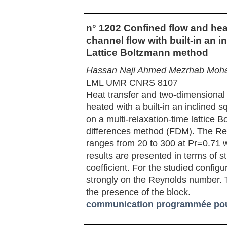
n° 1202 Confined flow and hea
channel flow with built-in an 
Lattice Boltzmann method
Hassan Naji Ahmed Mezrhab Moh
LML UMR CNRS 8107
Heat transfer and two-dimensional 
heated with a built-in an inclined 
on a multi-relaxation-time lattice
differences method (FDM). The Re
ranges from 20 to 300 at Pr=0.71 w
results are presented in terms of 
coefficient. For the studied config
strongly on the Reynolds number. 
the presence of the block.
communication programmée pour