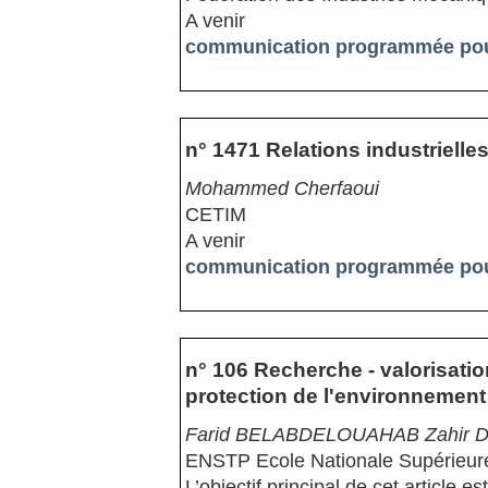
A venir
communication programmée pour
n° 1471 Relations industriell
Mohammed Cherfaoui
CETIM
A venir
communication programmée pour
n° 106 Recherche - valorisat
protection de l'environnement
Farid BELABDELOUAHAB Zahir D
ENSTP Ecole Nationale Supérieure
L’objectif principal de cet article e