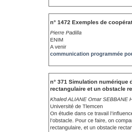
n° 1472 Exemples de coopérati
Pierre Padilla
ENIM
A venir
communication programmée pour
n° 371 Simulation numérique d
rectangulaire et un obstacle r
Khaled ALIANE Omar SEBBANE H
Université de Tlemcen
On étudie dans ce travail l’influenc
l’obstacle. Pour ce faire, on comp
rectangulaire, et un obstacle recta