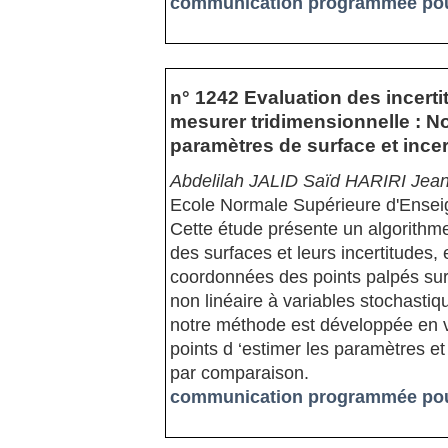
communication programmée pour
n° 1242 Evaluation des incert
mesurer tridimensionnelle : N
paramètres de surface et ince
Abdelilah JALID Saïd HARIRI J
Ecole Normale Supérieure d'Ense
Cette étude présente un algorithm
des surfaces et leurs incertitudes,
coordonnées des points palpés sur 
non linéaire à variables stochasti
notre méthode est développée en v
points d ‘estimer les paramètres et
par comparaison.
communication programmée pour