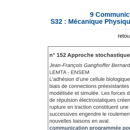
9 Communica
S32 : Mécanique Physiqu
reto
n° 152 Approche stochastique 
Jean-François Ganghoffer Bernard
LEMTA - ENSEM
L’adhésion d’une cellule biologique
biais de connections préexistantes
modélisée et simulée. Les forces d
de répulsion électrostatiques créent
rupture en traction constituent une
successives engendre le roulement 
nouvelles liaisons en aval.
communication programmée pour 