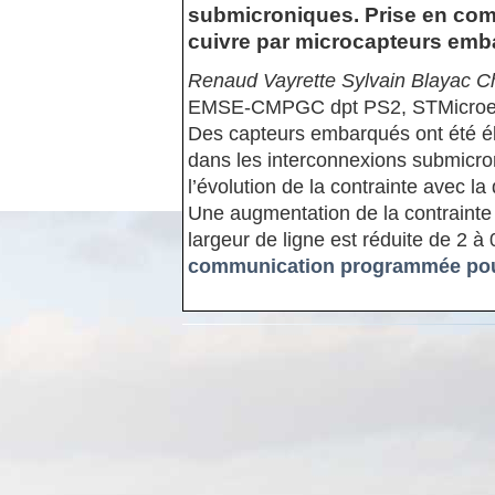
submicroniques. Prise en com
cuivre par microcapteurs em
Renaud Vayrette Sylvain Blayac Ch
EMSE-CMPGC dpt PS2, STMicroele
Des capteurs embarqués ont été éla
dans les interconnexions submicron
l’évolution de la contrainte avec la
Une augmentation de la contrainte
largeur de ligne est réduite de 2 à
communication programmée pour