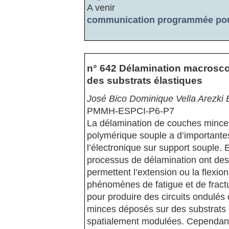
A venir
communication programmée pour
n° 642 Délamination macrosco
des substrats élastiques
José Bico Dominique Vella Arezk
PMMH-ESPCI-P6-P7
La délamination de couches minces
polymérique souple a d’important
l’électronique sur support souple. E
processus de délamination ont de
permettent l’extension ou la flexion 
phénomènes de fatigue et de fractu
pour produire des circuits ondulés 
minces déposés sur des substrats d
spatialement modulées. Cependant