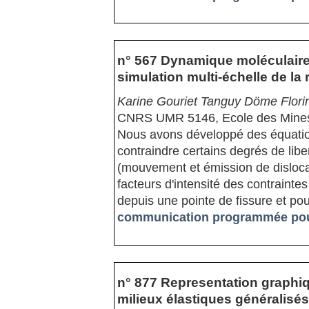
n° 567 Dynamique moléculaire c
simulation multi-échelle de la 
Karine Gouriet Tanguy Döme Florin
CNRS UMR 5146, Ecole des Mine
Nous avons développé des équati
contraindre certains degrés de liber
(mouvement et émission de dislocat
facteurs d'intensité des contraintes
depuis une pointe de fissure et pou
communication programmée pour 
n° 877 Representation graphiq
milieux élastiques généralisés