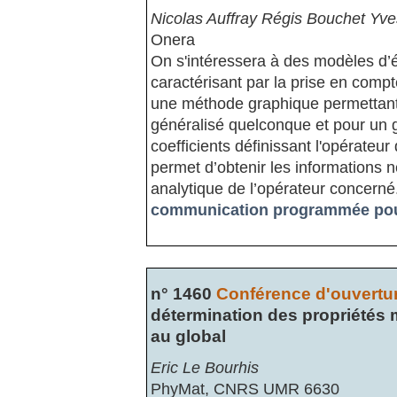
Nicolas Auffray Régis Bouchet Yve
Onera
On s'intéressera à des modèles d’é
caractérisant par la prise en comp
une méthode graphique permettant 
généralisé quelconque et pour un 
coefficients définissant l'opérate
permet d’obtenir les informations n
analytique de l’opérateur concerné
communication programmée pour 
n° 1460
Conférence d'ouvertur
détermination des propriétés 
au global
Eric Le Bourhis
PhyMat, CNRS UMR 6630