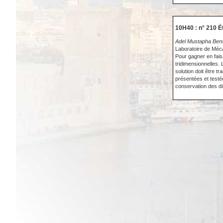
10H40 : n° 210 É
Adel Mustapha Ben
Laboratoire de Méc
Pour gagner en fais
tridimensionnelles. L
solution doit être 
présentées et testée
conservation des dir