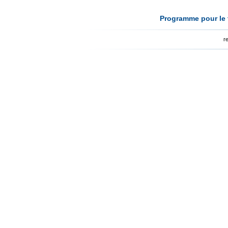
Programme pour le t
r