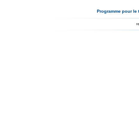
Programme pour le t
r