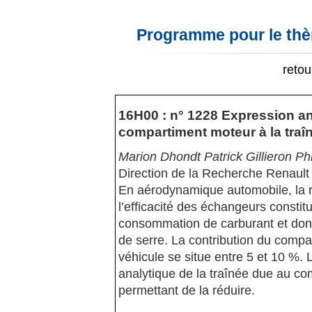
Programme pour le thèm
reto
16H00 : n° 1228 Expression an
compartiment moteur à la traî
Marion Dhondt Patrick Gillieron Ph
Direction de la Recherche Renault
En aérodynamique automobile, la ré
l’efficacité des échangeurs constit
consommation de carburant et donc 
de serre. La contribution du compa
véhicule se situe entre 5 et 10 %. L
analytique de la traînée due au com
permettant de la réduire.