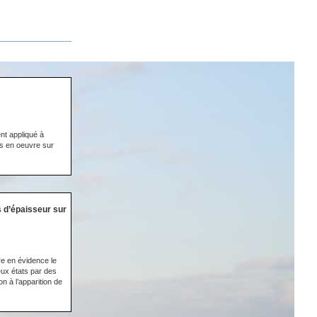
nt appliqué à
s en oeuvre sur
s d’épaisseur sur
e en évidence le
ux états par des
 à l’apparition de