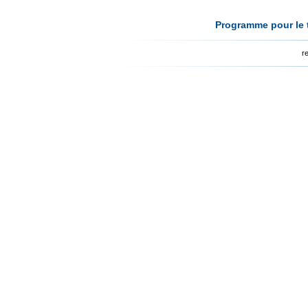
Programme pour le t
r