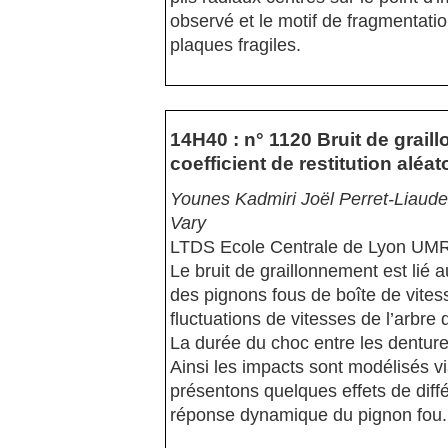
observé et le motif de fragmentatio
plaques fragiles.
14H40 : n° 1120 Bruit de grail
coefficient de restitution aléa
Younes Kadmiri Joël Perret-Liaud
Vary
LTDS Ecole Centrale de Lyon UM
Le bruit de graillonnement est lié 
des pignons fous de boîte de vites
fluctuations de vitesses de l’arbre 
La durée du choc entre les dentures
Ainsi les impacts sont modélisés vi
présentons quelques effets de différ
réponse dynamique du pignon fou.