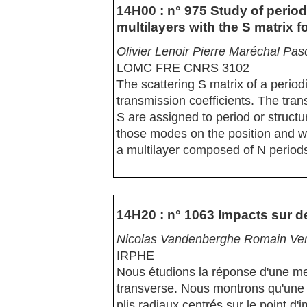
14H00 : n° 975 Study of perio
multilayers with the S matrix 
Olivier Lenoir Pierre Maréchal Pa
LOMC FRE CNRS 3102
The scattering S matrix of a periodi
transmission coefficients. The tra
S are assigned to period or struct
those modes on the position and wi
a multilayer composed of N periods 
14H20 : n° 1063 Impacts sur 
Nicolas Vandenberghe Romain Ve
IRPHE
Nous étudions la réponse d'une me
transverse. Nous montrons qu'une in
plis radiaux centrés sur le point d'