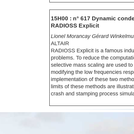
15H00 : n° 617 Dynamic conde
RADIOSS Explicit
Lionel Morancay Gérard Winkelmul
ALTAIR
RADIOSS Explicit is a famous indu
problems. To reduce the computat
selective mass scaling are used to 
modifying the low frequencies res
implementation of these two meth
limits of these methods are illust
crash and stamping process simula