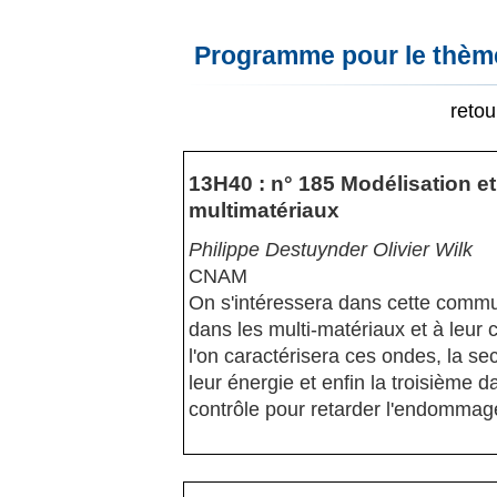
Programme pour le thème
reto
13H40 : n° 185 Modélisation e
multimatériaux
Philippe Destuynder Olivier Wilk
CNAM
On s'intéressera dans cette commu
dans les multi-matériaux et à leur co
l'on caractérisera ces ondes, la se
leur énergie et enfin la troisième
contrôle pour retarder l'endomma