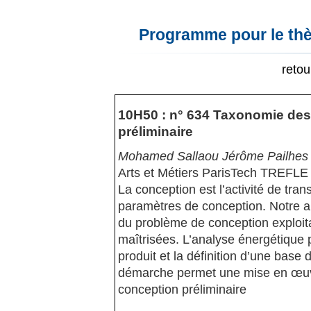
Programme pour le thè
reto
10H50 : n° 634 Taxonomie de
préliminaire
Mohamed Sallaou Jérôme Pailhes 
Arts et Métiers ParisTech TREFLE
La conception est l’activité de tra
paramètres de conception. Notre ar
du problème de conception exploit
maîtrisées. L’analyse énergétique p
produit et la définition d’une base
démarche permet une mise en œuvr
conception préliminaire