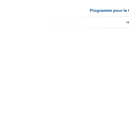
Programme pour le t
r