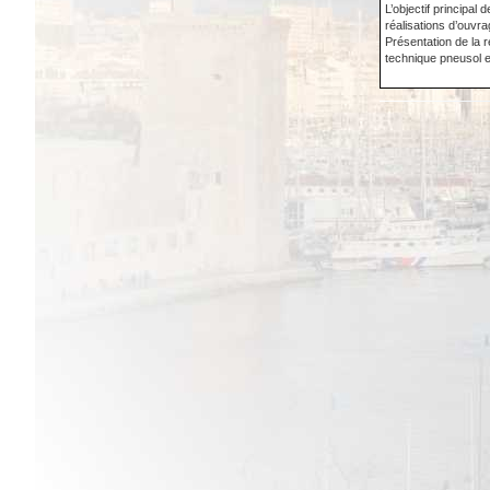
L’objectif principal
réalisations d’ouvr
Présentation de la 
technique pneusol e