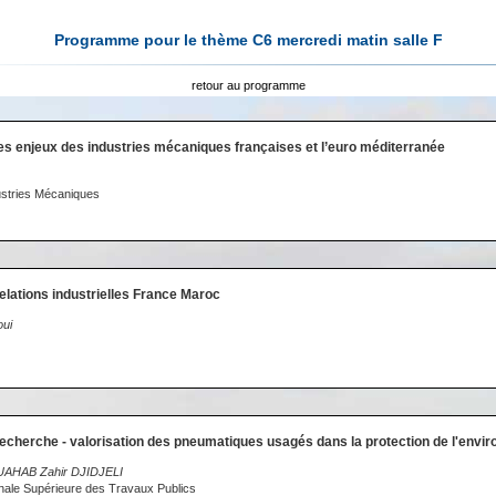
Programme pour le thème C6 mercredi matin salle F
retour au programme
es enjeux des industries mécaniques françaises et l’euro méditerranée
ustries Mécaniques
elations industrielles France Maroc
ui
echerche - valorisation des pneumatiques usagés dans la protection de l'envi
AHAB Zahir DJIDJELI
ale Supérieure des Travaux Publics