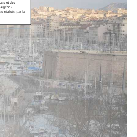
tats et des
Algérie /
s réalisés par la