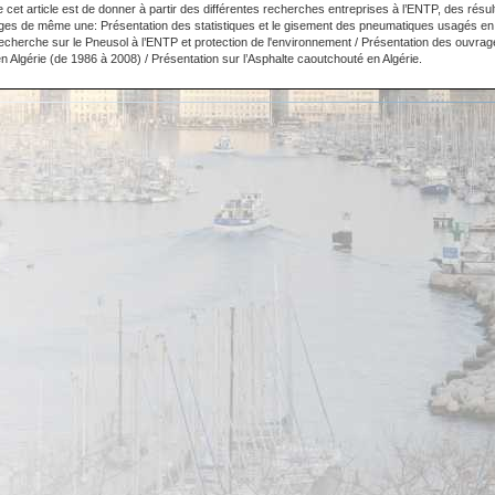
 de cet article est de donner à partir des différentes recherches entreprises à l’ENTP, des résul
ages de même une: Présentation des statistiques et le gisement des pneumatiques usagés en 
recherche sur le Pneusol à l’ENTP et protection de l'environnement / Présentation des ouvrage
n Algérie (de 1986 à 2008) / Présentation sur l’Asphalte caoutchouté en Algérie.