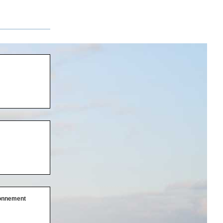
ronnement