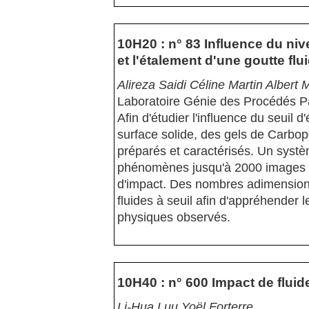
10H20 : n° 83 Influence du niv
et l'étalement d'une goutte flu
Alireza Saidi Céline Martin Albert
Laboratoire Génie des Procédés P
Afin d'étudier l'influence du seuil 
surface solide, des gels de Carbopo
préparés et caractérisés. Un systè
phénomènes jusqu'à 2000 images 
d'impact. Des nombres adimensionn
fluides à seuil afin d'appréhender
physiques observés.
10H40 : n° 600 Impact de fluide
Li-Hua Luu Yoël Forterre