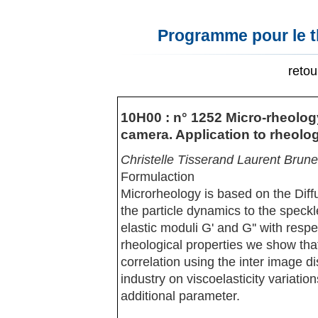
Programme pour le t
reto
10H00 : n° 1252 Micro-rheolo
camera. Application to rheolog
Christelle Tisserand Laurent Brun
Formulaction
Microrheology is based on the Dif
the particle dynamics to the speckl
elastic moduli G' and G'' with respe
rheological properties we show th
correlation using the inter image d
industry on viscoelasticity variati
additional parameter.