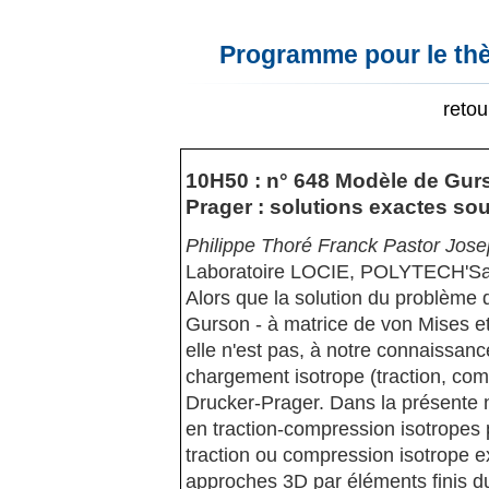
Programme pour le thè
reto
10H50 : n° 648 Modèle de Gur
Prager : solutions exactes so
Philippe Thoré Franck Pastor Jose
Laboratoire LOCIE, POLYTECH'Sav
Alors que la solution du problème 
Gurson - à matrice de von Mises et
elle n'est pas, à notre connaissan
chargement isotrope (traction, co
Drucker-Prager. Dans la présente n
en traction-compression isotropes
traction ou compression isotrope 
approches 3D par éléments finis du