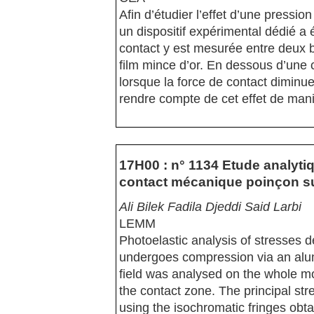
Afin d’étudier l’effet d’une pressio
un dispositif expérimental dédié a 
contact y est mesurée entre deux b
film mince d’or. En dessous d’une
lorsque la force de contact dimin
rendre compte de cet effet de mani
17H00 : n° 1134 Etude analyti
contact mécanique poinçon su
Ali Bilek Fadila Djeddi Said Larbi
LEMM
Photoelastic analysis of stresses d
undergoes compression via an alu
field was analysed on the whole mo
the contact zone. The principal st
using the isochromatic fringes obt