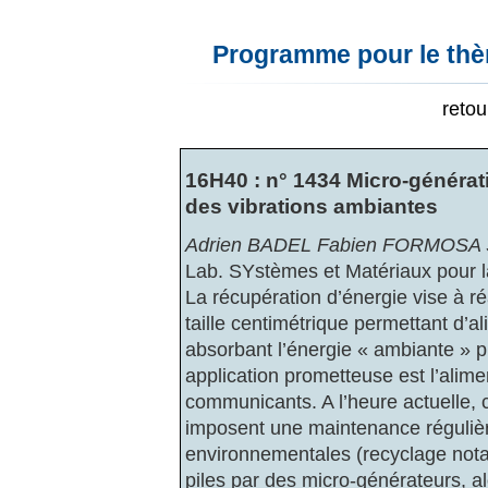
Programme pour le thèm
reto
16H40 : n° 1434 Micro-générati
des vibrations ambiantes
Adrien BADEL Fabien FORMOSA
Lab. SYstèmes et Matériaux pour
La récupération d’énergie vise à r
taille centimétrique permettant d’
absorbant l’énergie « ambiante » p
application prometteuse est l’alim
communicants. A l’heure actuelle, 
imposent une maintenance régulièr
environnementales (recyclage notam
piles par des micro-générateurs, alo