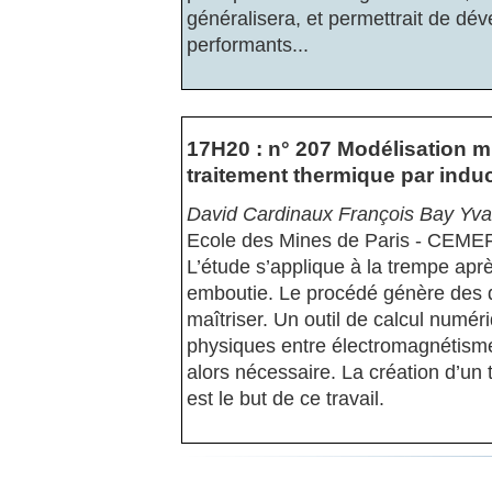
généralisera, et permettrait de d
performants...
17H20 : n° 207 Modélisation m
traitement thermique par indu
David Cardinaux François Bay Yvan
Ecole des Mines de Paris - CEME
L’étude s’applique à la trempe aprè
emboutie. Le procédé génère des di
maîtriser. Un outil de calcul numé
physiques entre électromagnétisme
alors nécessaire. La création d’un t
est le but de ce travail.