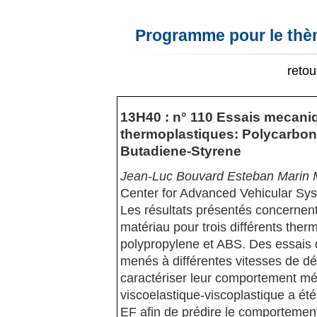
Programme pour le thèm
reto
13H40 : n° 110 Essais mecani
thermoplastiques: Polycarbonat
Butadiene-Styrene
Jean-Luc Bouvard Esteban Marin 
Center for Advanced Vehicular Sy
Les résultats présentés concernen
matériau pour trois différents ther
polypropylene et ABS. Des essais d
menés à différentes vitesses de dé
caractériser leur comportement m
viscoelastique-viscoplastique a é
EF afin de prédire le comporteme