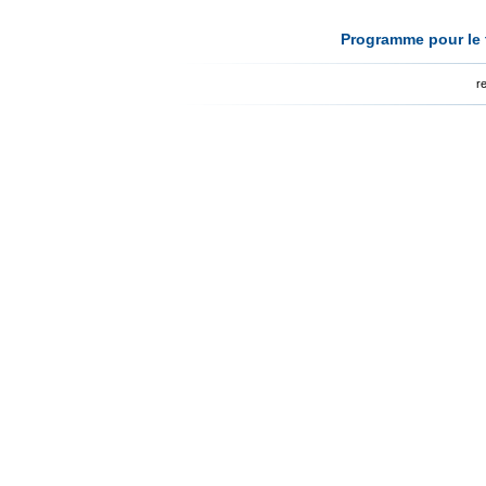
Programme pour le t
r