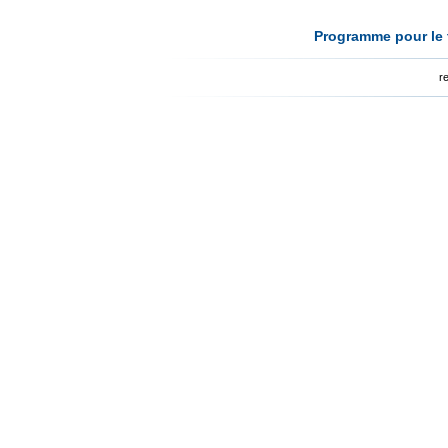
Programme pour le t
r