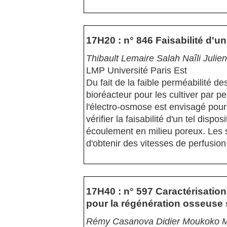
17H20 : n° 846 Faisabilité d'u
Thibault Lemaire Salah Naîli Julie
LMP Université Paris Est
Du fait de la faible perméabilité des 
bioréacteur pour les cultiver par p
l'électro-osmose est envisagé pour p
vérifier la faisabilité d'un tel dispo
écoulement en milieu poreux. Les 
d'obtenir des vitesses de perfusion
17H40 : n° 597 Caractérisatio
pour la régénération osseuse 
Rémy Casanova Didier Moukoko Mar