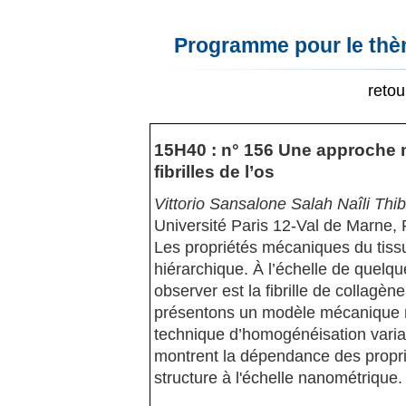
Programme pour le thèm
reto
15H40 : n° 156 Une approche m
fibrilles de l’os
Vittorio Sansalone Salah Naîli Thi
Université Paris 12-Val de Marne,
Les propriétés mécaniques du tiss
hiérarchique. À l’échelle de quelqu
observer est la fibrille de collagèn
présentons un modèle mécanique mul
technique d’homogénéisation varia
montrent la dépendance des propriét
structure à l'échelle nanométrique.