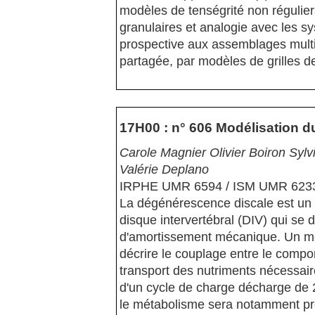
modèles de tenségrité non régulie
granulaires et analogie avec les s
prospective aux assemblages multic
partagée, par modèles de grilles de
17H00 : n° 606 Modélisation du
Carole Magnier Olivier Boiron Sy
Valérie Deplano
IRPHE UMR 6594 / ISM UMR 623
La dégénérescence discale est un
disque intervertébral (DIV) qui se 
d'amortissement mécanique. Un mo
décrire le couplage entre le comp
transport des nutriments nécessaire
d'un cycle de charge décharge de 24h
le métabolisme sera notamment pr