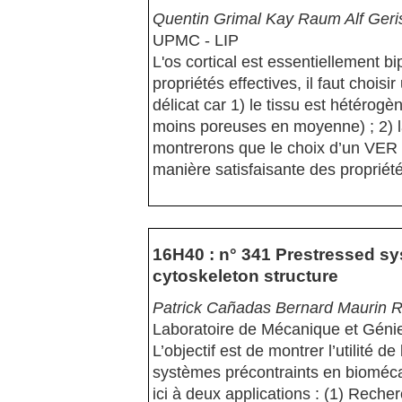
Quentin Grimal Kay Raum Alf Geri
UPMC - LIP
L'os cortical est essentiellement b
propriétés effectives, il faut chois
délicat car 1) le tissu est hétérogè
moins poreuses en moyenne) ; 2) la
montrerons que le choix d’un VER d
manière satisfaisante des propriété
16H40 : n° 341 Prestressed sy
cytoskeleton structure
Patrick Cañadas Bernard Maurin 
Laboratoire de Mécanique et Géni
L’objectif est de montrer l’utilité d
systèmes précontraints en biomécani
ici à deux applications : (1) Reche