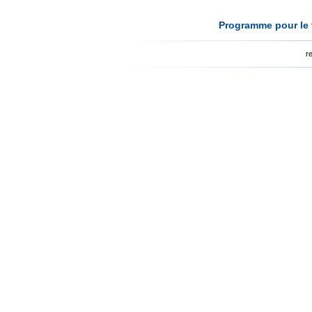
Programme pour le t
r