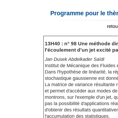
Programme pour le thèm
reto
13H40 : n° 98 Une méthode dire
l'écoulement d'un jet excité p
Jan Dusek Abdelkader Saïdi
Institut de Mécanique des Fluides 
Dans l'hypothèse de linéarité, la 
stochastique gaussienne est donnée
La matrice de variance résultante r
et permet d'accéder aux modes de
montrons, sur l'exemple d'un jet, q
pas la possibilité d'applications r
d'obtenir des résultats quantitative
l'accumulation des statistiques.