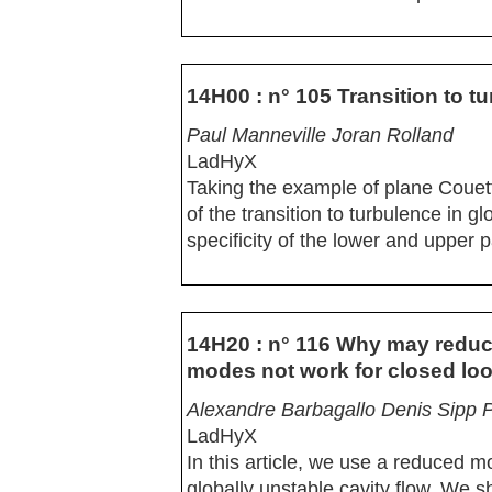
14H00 : n° 105 Transition to t
Paul Manneville Joran Rolland
LadHyX
Taking the example of plane Couett
of the transition to turbulence in gl
specificity of the lower and upper p
14H20 : n° 116 Why may reduc
modes not work for closed loo
Alexandre Barbagallo Denis Sipp 
LadHyX
In this article, we use a reduced m
globally unstable cavity flow. We sh