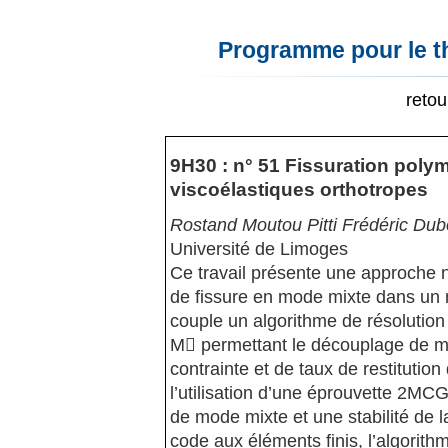
Programme pour le t
reto
9H30 : n° 51 Fissuration poly
viscoélastiques orthotropes
Rostand Moutou Pitti Frédéric Dub
Université de Limoges
Ce travail présente une approche 
de fissure en mode mixte dans un 
couple un algorithme de résolution
M permettant le découplage de mo
contrainte et de taux de restitutio
l’utilisation d’une éprouvette 2MCG 
de mode mixte et une stabilité de 
code aux éléments finis, l’algorit