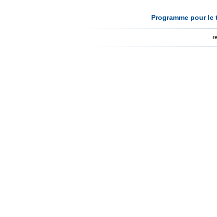
Programme pour le t
r