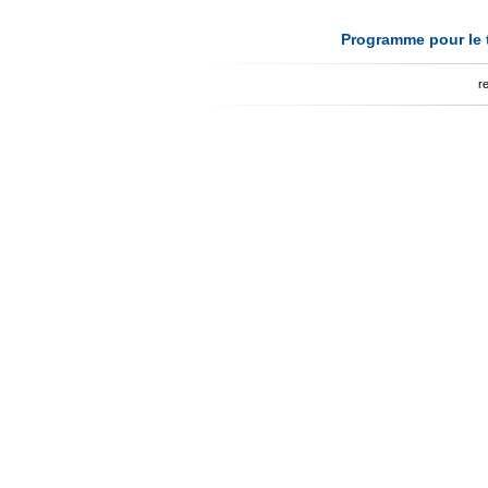
Programme pour le t
r