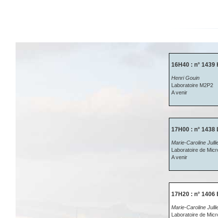
16H40 : n° 1439 
Henri Gouin
Laboratoire M2P2
A venir
17H00 : n° 1438 L
Marie-Caroline Julli
Laboratoire de Micro
A venir
17H20 : n° 1406 
Marie-Caroline Ju
Laboratoire de Mic