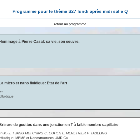
Programme pour le thème S27 lundi après midi salle Q
retour au programme
Hommage à Pierre Casal: sa vie, son oeuvre.
a micro et nano fluidique: Etat de l'art
en
fluidique
Brisure de gouttes dans une jonction en T à faible nombre capillaire
llien M.-J. TSANG MUI CHING C. COHEN L. MENETRIER P. TABELING
rofluidique, MEMS et Nanostructures UMR Gu