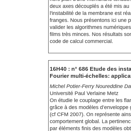
deux axes découplés a été mis au 
l'instabilité de la membrane est ré
franges. Nous présentons ici une p
valider les algorithmes numériques 
films très minces. Nos résultats s
code de calcul commercial.
16H40 : n° 686 Etude des insta
Fourier multi-échelles: appli
Michel Potier-Ferry Noureddine Da
Université Paul Verlaine Metz
On étudie le couplage entre les fl
grâce à des modèles d’enveloppe 
(cf CFM 2007). On représente ainsi
comportement global. La pertinence
par éléments finis des modèles ob