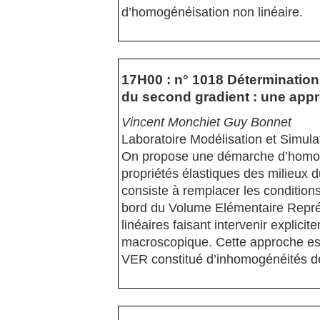
d’homogénéisation non linéaire.
17H00 : n° 1018 Détermination 
du second gradient : une app
Vincent Monchiet Guy Bonnet
Laboratoire Modélisation et Simul
On propose une démarche d’homogé
propriétés élastiques des milieux
consiste à remplacer les conditio
bord du Volume Elémentaire Représ
linéaires faisant intervenir explici
macroscopique. Cette approche est
VER constitué d’inhomogénéités de