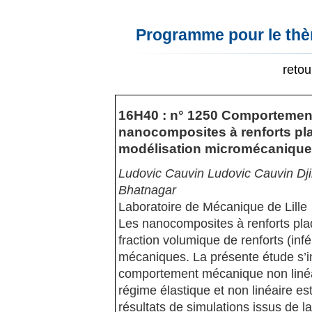
Programme pour le thèm
reto
16H40 : n° 1250 Comportement
nanocomposites à renforts pla
modélisation micromécanique 
Ludovic Cauvin Ludovic Cauvin D
Bhatnagar
Laboratoire de Mécanique de Lille
Les nanocomposites à renforts plaq
fraction volumique de renforts (inf
mécaniques. La présente étude s’in
comportement mécanique non linéai
régime élastique et non linéaire es
résultats de simulations issus de 