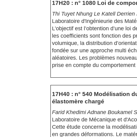
17H20 : n° 1080 Loi de comp
Thi Tuyet Nhung Le Katell Derrien J
Laboratoire d'Ingénieurie des Maté
L’objectif est l’obtention d’une l
les coefficients sont fonction des p
volumique, la distribution d’orient
fondée sur une approche multi éch
aléatoires. Les problèmes nouveau
prise en compte du comportement n
17H40 : n° 540 Modélisation d
élastomère chargé
Farid Khedimi Adnane Boukamel 
Laboratoire de Mécanique et d'Ac
Cette étude concerne la modélisa
en grandes déformations. Le matéri