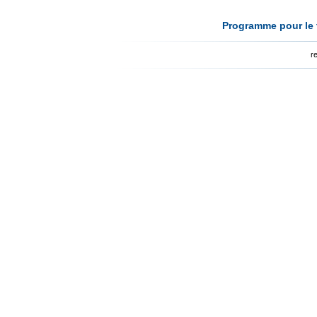
Programme pour le t
r