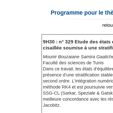
Programme pour le thè
reto
9H30 : n° 329 Etude des états
cisaillée soumise à une stratif
Mounir Bouzaiane Samira Gaaliche L
Faculté des sciences de Tunis
Dans ce travail, les états d’équili
présence d’une stratification stable
second ordre. L’intégration numéri
méthode RK4 et est poursuivie ver
SSG-CL (Sarkar, Speziale & Gatski,
meilleure concordance avec les rés
Jacobitz.