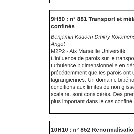
9H50 : n° 881 Transport et mé
confinés
Benjamin Kadoch Dmitry Kolomensk
Angot
M2P2 - Aix Marseille Université
L’influence de parois sur le transp
turbulence bidimensionnelle en décl
précédemment que les parois ont un
lagrangiennes. Un domaine bipério
conditions aux limites de non glisse
scalaire, sont considérés. Des pre
plus important dans le cas confiné.
10H10 : n° 852 Renormalisatio