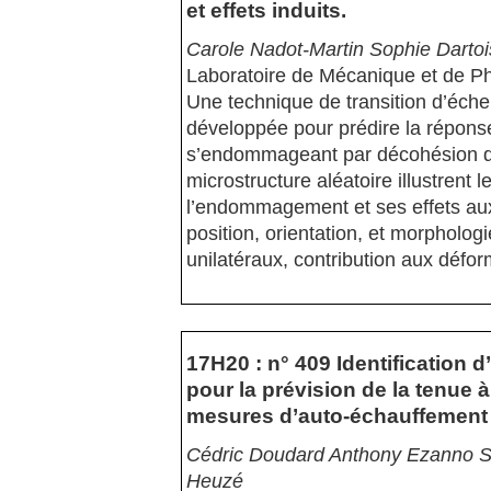
et effets induits.
Carole Nadot-Martin Sophie Dart
Laboratoire de Mécanique et de P
Une technique de transition d’éche
développée pour prédire la répon
s’endommageant par décohésion de 
microstructure aléatoire illustrent 
l’endommagement et ses effets aux 
position, orientation, et morphologi
unilatéraux, contribution aux défor
17H20 : n° 409 Identification 
pour la prévision de la tenue à
mesures d’auto-échauffement
Cédric Doudard Anthony Ezanno Syl
Heuzé