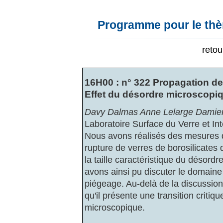
Programme pour le thèm
reto
16H00 : n° 322 Propagation de 
Effet du désordre microscopi
Davy Dalmas Anne Lelarge Dami
Laboratoire Surface du Verre et In
Nous avons réalisés des mesures d
rupture de verres de borosilicates
la taille caractéristique du désordr
avons ainsi pu discuter le domaine 
piégeage. Au-delà de la discussion
qu'il présente une transition critique
microscopique.