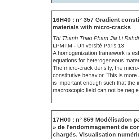
16H40 : n° 357 Gradient constitu
materials with micro-cracks
Thi Thanh Thao Pham Jia Li Rahd
LPMTM - Université Paris 13
A homogenization framework is esta
equations for heterogeneous materia
The micro-crack density, the micro-
constitutive behavior. This is more
is important enough such that the i
macroscopic field can not be negle
17H00 : n° 859 Modélisation p
» de l’endommagement de comp
chargés. Visualisation numériq