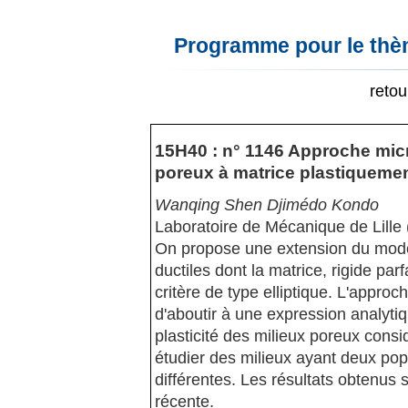
Programme pour le thèm
reto
15H40 : n° 1146 Approche mic
poreux à matrice plastiqueme
Wanqing Shen Djimédo Kondo
Laboratoire de Mécanique de Lille
On propose une extension du modè
ductiles dont la matrice, rigide par
critère de type elliptique. L'appro
d'aboutir à une expression analyt
plasticité des milieux poreux consi
étudier des milieux ayant deux pop
différentes. Les résultats obtenus 
récente.