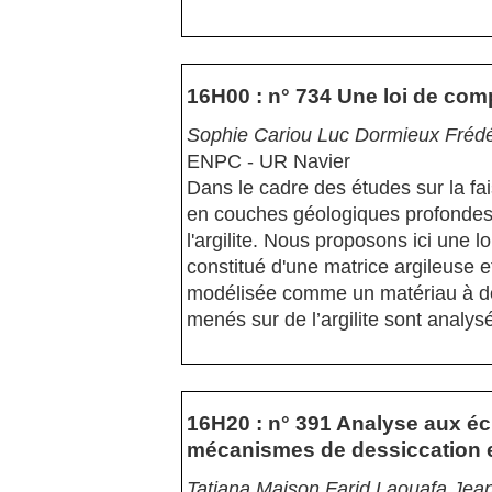
16H00 : n° 734 Une loi de comp
Sophie Cariou Luc Dormieux Frédé
ENPC - UR Navier
Dans le cadre des études sur la fai
en couches géologiques profondes,
l'argilite. Nous proposons ici une 
constitué d'une matrice argileuse et
modélisée comme un matériau à do
menés sur de l’argilite sont analys
16H20 : n° 391 Analyse aux é
mécanismes de dessiccation e
Tatiana Maison Farid Laouafa Jean