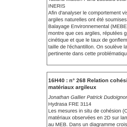
INERIS
Afin d'analyser le comportement vis
argiles naturelles ont été soumise
Balayage Environnemental (MEBE),
montre que ces argiles, réputées 
cinétique et que le taux de gonfle
taille de l'échantillon. On soulève 
pertinente dans cette problématiqu
16H40 : n° 268 Relation cohési
matériaux argileux
Jonathan Gallier Patrick Dudoigno
Hydrasa FRE 3114
Les mesures in situ de cohésion (C
matériaux observées en 2D sur la
au MEB. Dans un diagramme croisé 