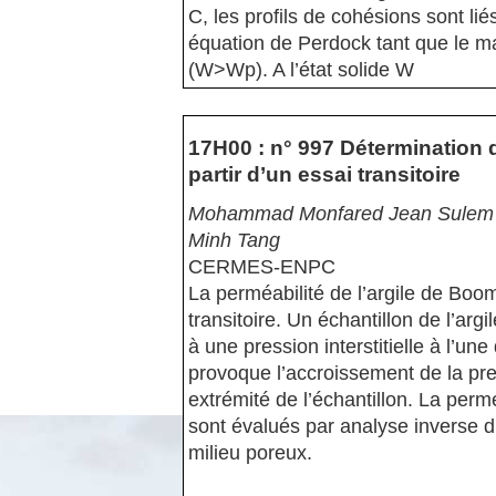
C, les profils de cohésions sont lié
équation de Perdock tant que le mat
(W>Wp). A l’état solide W
17H00 : n° 997 Détermination d
partir d’un essai transitoire
Mohammad Monfared Jean Sulem M
Minh Tang
CERMES-ENPC
La perméabilité de l’argile de Boom
transitoire. Un échantillon de l’arg
à une pression interstitielle à l’u
provoque l’accroissement de la pres
extrémité de l’échantillon. La per
sont évalués par analyse inverse d
milieu poreux.