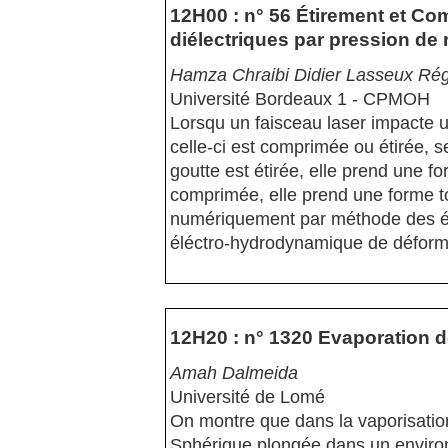
12H00 : n° 56 Étirement et Co
diélectriques par pression de 
Hamza Chraibi Didier Lasseux Rég
Université Bordeaux 1 - CPMOH
Lorsqu un faisceau laser impacte 
celle-ci est comprimée ou étirée, se
goutte est étirée, elle prend une f
comprimée, elle prend une forme to
numériquement par méthode des élé
éléctro-hydrodynamique de déform
12H20 : n° 1320 Evaporation d
Amah Dalmeida
Université de Lomé
On montre que dans la vaporisation
Sphérique plongée dans un environ