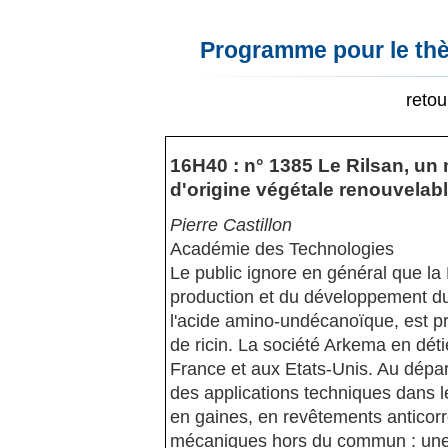
Programme pour le thè
reto
16H40 : n° 1385 Le Rilsan, un
d'origine végétale renouvelab
Pierre Castillon
Académie des Technologies
Le public ignore en général que la 
production et du développement d
l'acide amino-undécanoïque, est pro
de ricin. La société Arkema en déti
France et aux Etats-Unis. Au départ 
des applications techniques dans l
en gaines, en revêtements anticorr
mécaniques hors du commun : une 