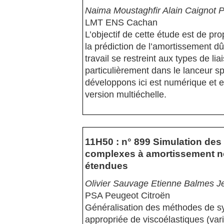
Naima Moustaghfir Alain Caignot 
LMT ENS Cachan
L’objectif de cette étude est de pr
la prédiction de l’amortissement dû
travail se restreint aux types de li
particulièrement dans le lanceur s
développons ici est numérique et 
version multiéchelle.
11H50 : n° 899 Simulation des
complexes à amortissement n
étendues
Olivier Sauvage Etienne Balmes J
PSA Peugeot Citroën
Généralisation des méthodes de s
appropriée de viscoélastiques (var