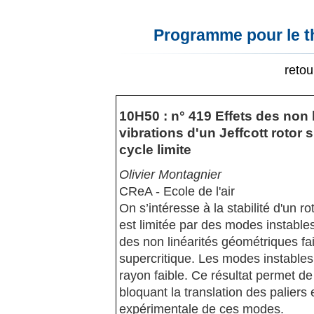
Programme pour le t
reto
10H50 : n° 419 Effets des non 
vibrations d'un Jeffcott rotor
cycle limite
Olivier Montagnier
CReA - Ecole de l'air
On s’intéresse à la stabilité d'un r
est limitée par des modes instables
des non linéarités géométriques fai
supercritique. Les modes instables
rayon faible. Ce résultat permet d
bloquant la translation des paliers
expérimentale de ces modes.