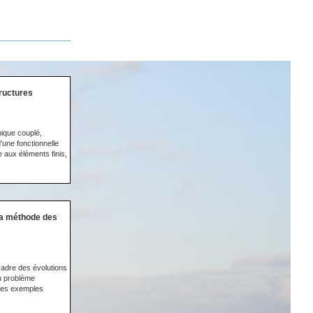
ructures
ique couplé,
'une fonctionnelle
e aux éléments finis,
la méthode des
cadre des évolutions
u problème
ques exemples