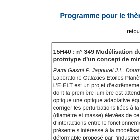
Programme pour le thèm
reto
15H40 : n° 349 Modélisation
prototype d’un concept de mir
Rami Gasmi P. Jagourel J.L. Dourn
Laboratoire Galaxies Etoiles Planè
L’E-ELT est un projet d’extrêmeme
dont la première lumière est atten
optique une optique adaptative équ
corriger les perturbations liées à
(diamètre et masse) élevées de ce 
d’interactions entre le fonctionne
présente s’intéresse à la modélisa
déformable proposé par l’industrie