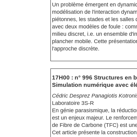
Un problème émergent en dynamique 
modélisation de l'interaction dynam
piétonnes, les stades et les salle
avec deux modèles de foule : com
milieu discret, i.e. un ensemble d'i
plancher mobile. Cette présentatio
l'approche discrète.
17H00 : n° 996 Structures en 
Simulation numérique avec élé
Cédric Desprez Panagiotis Kotroni
Laboratoire 3S-R
En génie parasismique, la réduction
est un enjeux majeur. Le renforce
de Fibre de Carbone (TFC) est une
Cet article présente la constructio