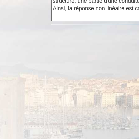
structure, une partie d'une conduit
Ainsi, la réponse non linéaire est c