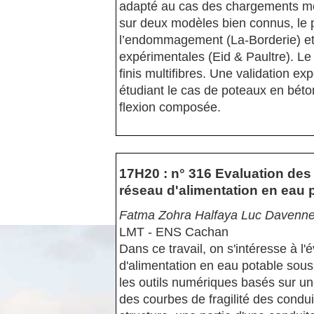
adapté au cas des chargements mo
sur deux modèles bien connus, le p
l’endommagement (La-Borderie) et 
expérimentales (Eid & Paultre). L
finis multifibres. Une validation 
étudiant le cas de poteaux en bét
flexion composée.
17H20 : n° 316 Evaluation des
réseau d'alimentation en eau 
Fatma Zohra Halfaya Luc Davenn
LMT - ENS Cachan
Dans ce travail, on s'intéresse à l'
d'alimentation en eau potable so
les outils numériques basés sur un
des courbes de fragilité des condui