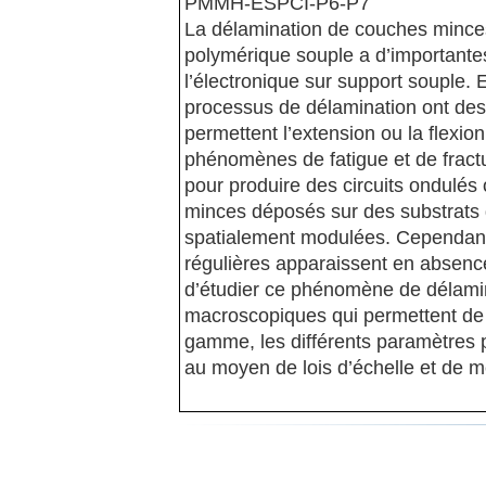
PMMH-ESPCI-P6-P7
La délamination de couches minces
polymérique souple a d’important
l’électronique sur support souple. E
processus de délamination ont de
permettent l’extension ou la flexion 
phénomènes de fatigue et de fractu
pour produire des circuits ondulés 
minces déposés sur des substrats d
spatialement modulées. Cependant
régulières apparaissent en absenc
d’étudier ce phénomène de délami
macroscopiques qui permettent de v
gamme, les différents paramètres 
au moyen de lois d’échelle et de 