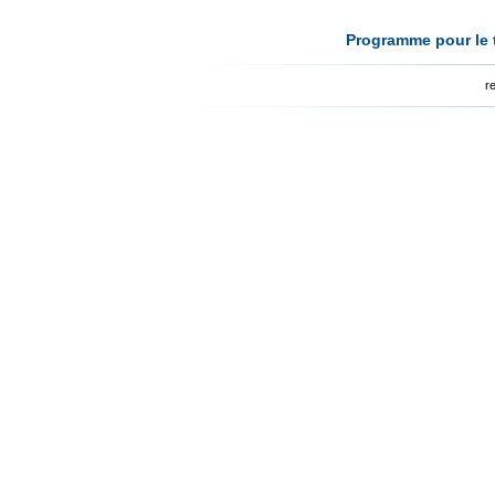
Programme pour le t
r