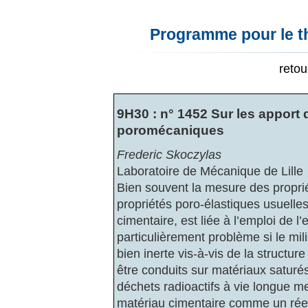
Programme pour le t
reto
9H30 : n° 1452 Sur les apport
poromécaniques
Frederic Skoczylas
Laboratoire de Mécanique de Lille
Bien souvent la mesure des propri
propriétés poro-élastiques usuelle
cimentaire, est liée à l’emploi de 
particulièrement problème si le mil
bien inerte vis-à-vis de la structure
être conduits sur matériaux saturé
déchets radioactifs à vie longue m
matériau cimentaire comme un réel 