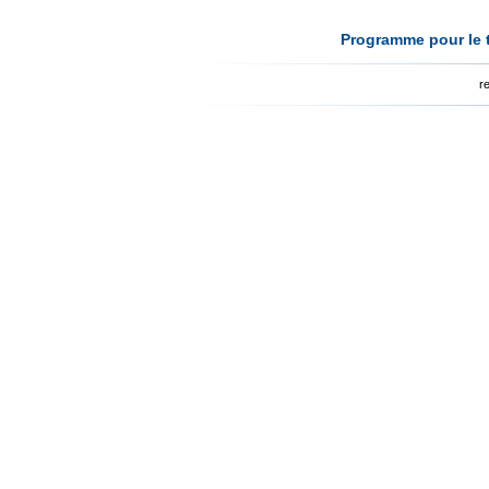
Programme pour le t
r