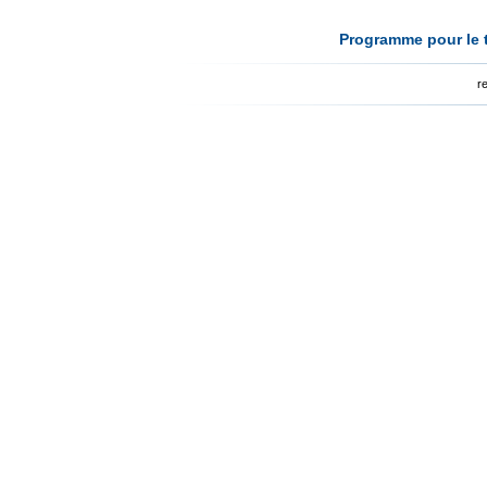
Programme pour le t
r