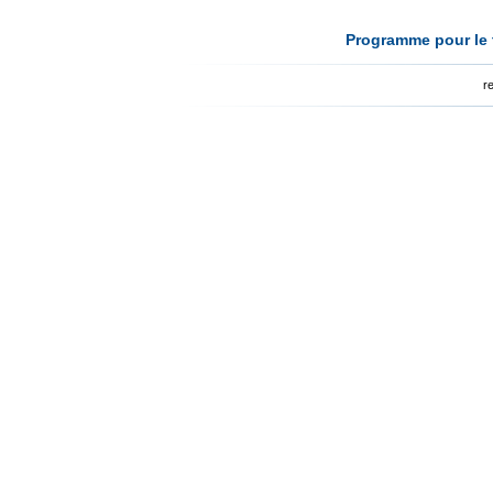
Programme pour le t
r