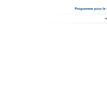
Programme pour le t
r