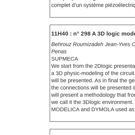
complet d’un système piézoélectriq
11H40 : n° 298 A 3D logic mode
Behrouz Roumizadeh Jean-Yves Cho
Penas
SUPMECA
We start from the 2Dlogic presentat
a 3D physic-modeling of the circuit
will be presented. As in final the
the connections will be presented 
will present a methodology that fr
we call it the 3Dlogic environment
MODELICA and DYMOLA used as a