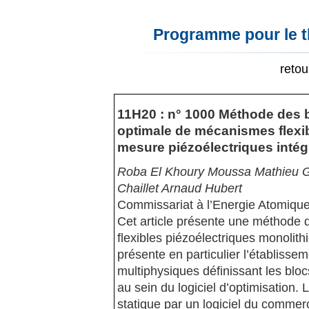
Programme pour le t
reto
11H20 : n° 1000 Méthode des b
optimale de mécanismes flexi
mesure piézoélectriques intég
Roba El Khoury Moussa Mathieu Gr
Chaillet Arnaud Hubert
Commissariat à l’Energie Atomiqu
Cet article présente une méthode
flexibles piézoélectriques monolith
présente en particulier l’établisse
multiphysiques définissant les blocs
au sein du logiciel d’optimisation.
statique par un logiciel du commerc